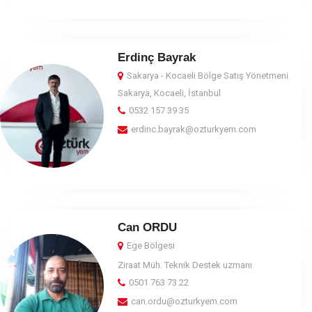
Erdinç Bayrak
Sakarya - Kocaeli Bölge Satış Yönetmeni
Sakarya, Kocaeli, İstanbul
0532 157 39 35
erdinc.bayrak@ozturkyem.com
Can ORDU
Ege Bölgesi
Ziraat Müh. Teknik Destek uzmanı
0501 763 73 22
can.ordu@ozturkyem.com