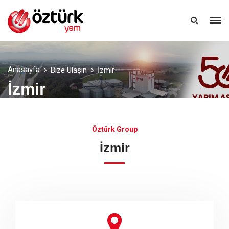
TR
Anasayfa
Bize Ulaşın
İzmir
İzmir
Öztürk Group
İzmir