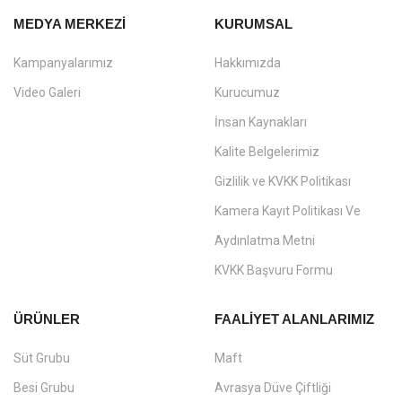
MEDYA MERKEZI
KURUMSAL
Kampanyalarımız
Hakkımızda
Video Galeri
Kurucumuz
İnsan Kaynakları
Kalite Belgelerimiz
Gizlilik ve KVKK Politikası
Kamera Kayıt Politikası Ve
Aydınlatma Metni
KVKK Başvuru Formu
ÜRÜNLER
FAALIYET ALANLARIMIZ
Süt Grubu
Maft
Besi Grubu
Avrasya Düve Çiftliği