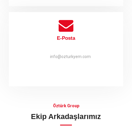
E-Posta
info@ozturkyem.com
Öztürk Group
Ekip Arkadaşlarımız