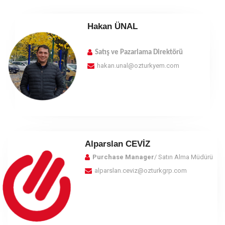
Hakan ÜNAL
Satış ve Pazarlama Direktörü
hakan.unal@ozturkyem.com
Alparslan CEVİZ
Purchase Manager
/ Satın Alma Müdürü
alparslan.ceviz@ozturkgrp.com