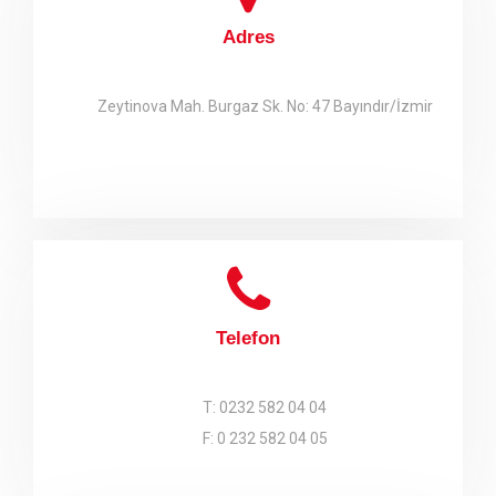
Adres
Zeytinova Mah. Burgaz Sk. No: 47 Bayındır/İzmir
Telefon
T: 0232 582 04 04
F: 0 232 582 04 05